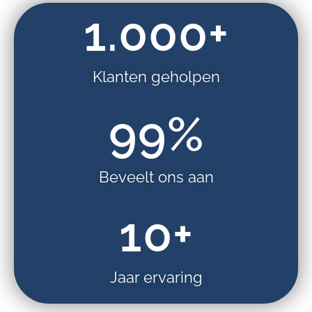
1.000
+
Klanten geholpen
99
%
Beveelt ons aan
10
+
Jaar ervaring