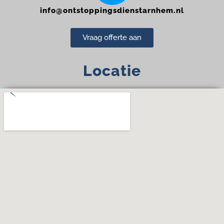
info@ontstoppingsdienstarnhem.nl
Vraag offerte aan
Locatie