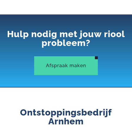
Hulp nodig met jouw riool
probleem?
Afspraak maken
Ontstoppingsbedrijf
Arnhem