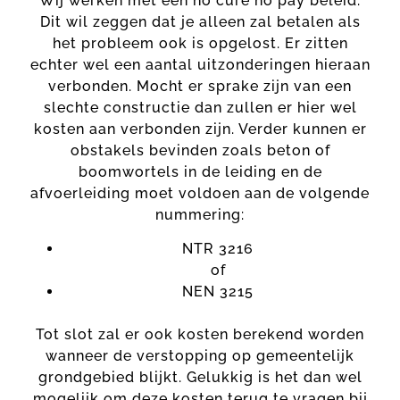
Wij werken met een no cure no pay beleid.
Dit wil zeggen dat je alleen zal betalen als
het probleem ook is opgelost. Er zitten
echter wel een aantal uitzonderingen hieraan
verbonden. Mocht er sprake zijn van een
slechte constructie dan zullen er hier wel
kosten aan verbonden zijn. Verder kunnen er
obstakels bevinden zoals beton of
boomwortels in de leiding en de
afvoerleiding moet voldoen aan de volgende
nummering:
NTR 3216
of
NEN 3215
Tot slot zal er ook kosten berekend worden
wanneer de verstopping op gemeentelijk
grondgebied blijkt. Gelukkig is het dan wel
mogelijk om deze kosten terug te vragen bij