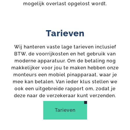
mogelijk overlast opgelost wordt.
Tarieven
Wij hanteren vaste lage tarieven inclusief
BTW, de voorrijkosten en het gebruik van
moderne apparatuur. Om de betaling nog
makkelijker voor jou te maken hebben onze
monteurs een mobiel pinapparaat, waar je
mee kan betalen. Van ieder klus stellen we
ook een uitgebreide rapport om, zodat je
deze naar de verzekeraar kunt verzenden.
Tarieven