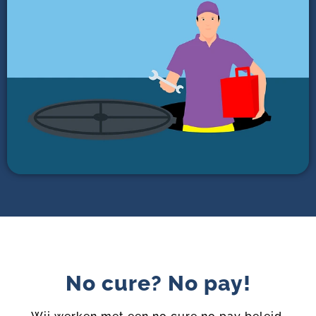
No cure? No pay!