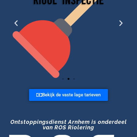
Bekijk de vaste lage tarieven
Ontstoppingsdienst Arnhem is onderdeel
van ROS Riolering